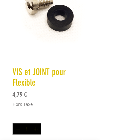
VIS et JOINT pour
Flexible
Prix
4,79 €
Hors Taxe
Quantité
*