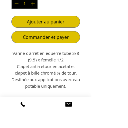
Ajouter au panier
Commander et payer
Vanne d'arrêt en équerre tube 3/8
(9,5) x femelle 1/2
Clapet anti-retour en acétal et
clapet à bille chromé ¼ de tour.
Destinée aux applications avec eau
potable uniquement.
POLITIQUE
D'ÉCHANGE ET DE