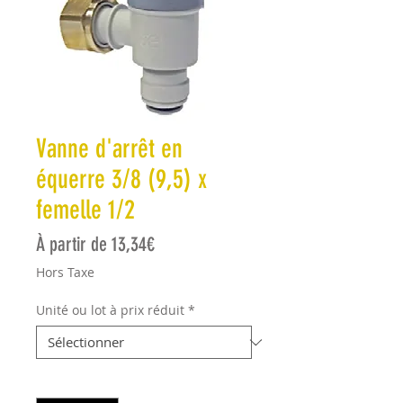
Vanne d'arrêt en
équerre 3/8 (9,5) x
femelle 1/2
Prix promotionnel
À partir de
13,34€
Hors Taxe
Unité ou lot à prix réduit
*
Quantité
*