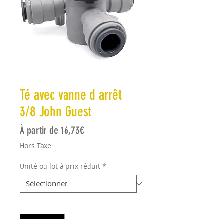
Té avec vanne d arrêt
3/8 John Guest
Prix promotionnel
À partir de
16,73€
Hors Taxe
Unité ou lot à prix réduit
*
Quantité
*