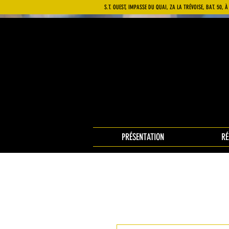
S.T. OUEST, IMPASSE DU QUAI, ZA LA TRÉVOISE, BAT. 50,
PRÉSENTATION
RÉ