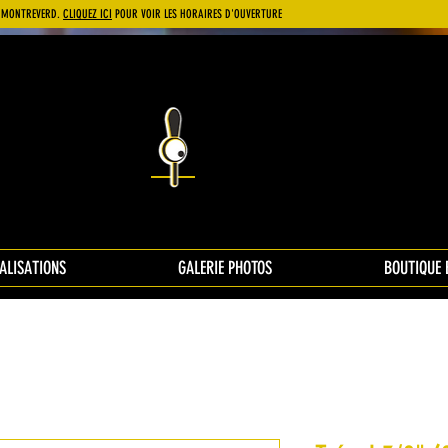
 À MONTREVERD.
CLIQUEZ ICI
POUR VOIR LES HORAIRES D'OUVERTURE
ALISATIONS
GALERIE PHOTOS
BOUTIQUE 