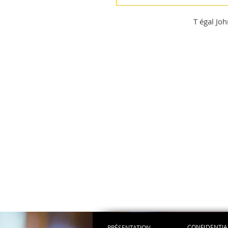
T égal Joh
CONFIDENTIA
PRÉSENTATION