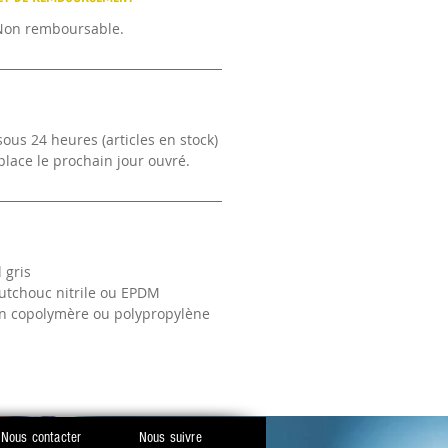
Non remboursable.
ous 24 heures (articles en stock)
lace le prochain jour ouvré.
 gris
outchouc nitrile ou EPDM
n copolymère ou polypropylène
Nous contacter
Nous suivre