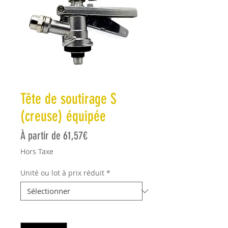
Tête de soutirage S
(creuse) équipée
Prix promotionnel
À partir de
61,57€
Hors Taxe
Unité ou lot à prix réduit
*
Quantité
*