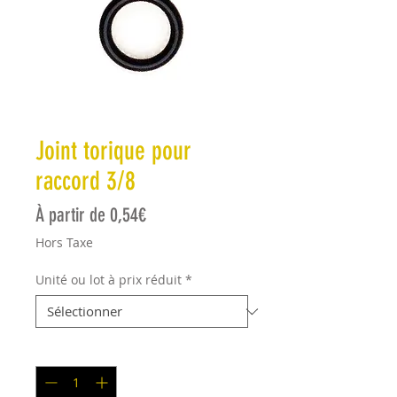
Joint torique pour
raccord 3/8
Prix promotionnel
À partir de
0,54€
Hors Taxe
Unité ou lot à prix réduit
*
Quantité
*