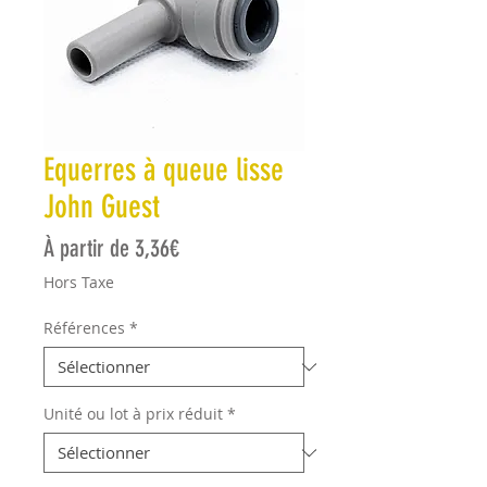
Equerres à queue lisse
John Guest
Prix promotionnel
À partir de
3,36€
Hors Taxe
Références
*
Unité ou lot à prix réduit
*