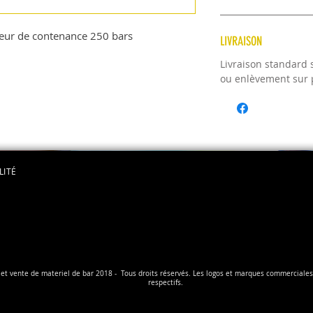
eur de contenance 250 bars
LIVRAISON
Livraison standard s
ou enlèvement sur p
LITÉ
ion et vente de materiel de bar 2018 - Tous droits réservés. Les logos et marques commercial
respectifs.