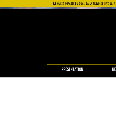
S.T. OUEST, IMPASSE DU QUAI, ZA LA TRÉVOISE, BAT. 50,
PRÉSENTATION
RÉ