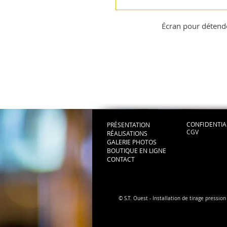
Écran pour détend
CONFIDENTIA
PRÉSENTATION
CGV
RÉALISATIONS
GALERIE PHOTOS
BOUTIQUE EN LIGNE
CONTACT
© S.T. Ouest - Installation de tirage press