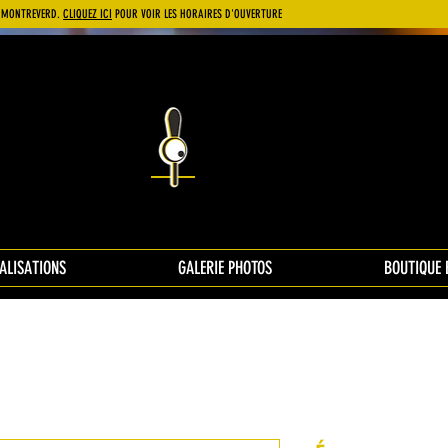
 À MONTREVERD.
CLIQUEZ ICI
POUR VOIR LES HORAIRES D'OUVERTURE
ALISATIONS
GALERIE PHOTOS
BOUTIQUE 