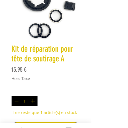
Kit de réparation pour
tête de soutirage A
Prix
15,95 €
Hors Taxe
Quantité
*
Il ne reste que 1 article(s) en stock