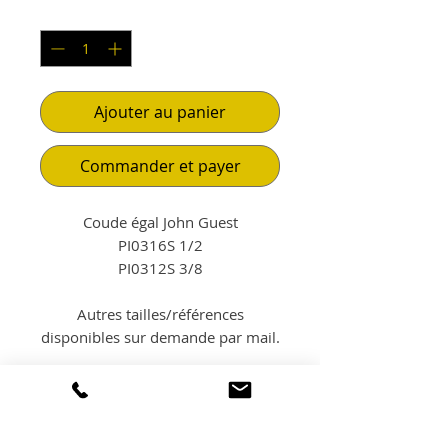
Quantité
*
Ajouter au panier
Commander et payer
Coude égal John Guest
PI0316S 1/2
PI0312S 3/8
Autres tailles/références
disponibles sur demande par mail.
POLITIQUE