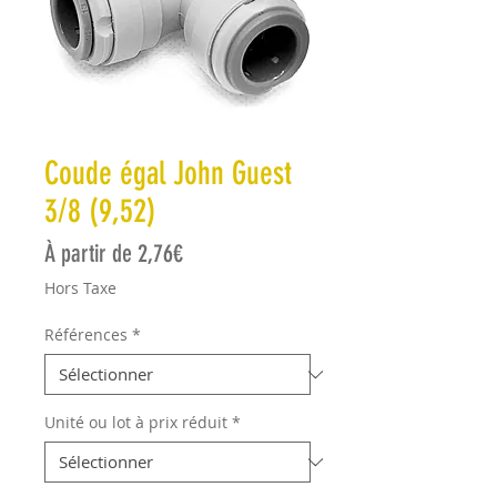
Coude égal John Guest
3/8 (9,52)
Prix promotionnel
À partir de
2,76€
Hors Taxe
Références
*
Unité ou lot à prix réduit
*