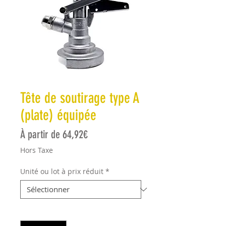
Tête de soutirage type A
(plate) équipée
Prix promotionnel
À partir de
64,92€
Hors Taxe
Unité ou lot à prix réduit
*
Quantité
*