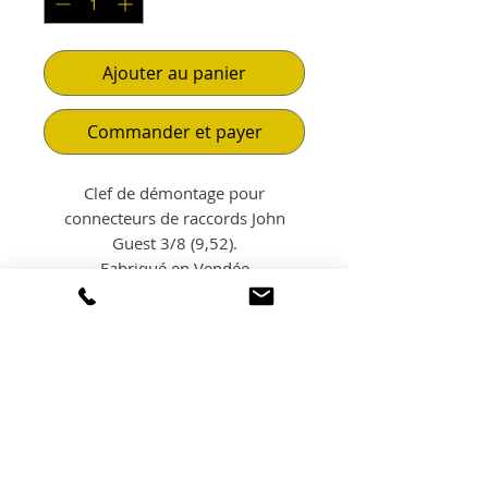
Ajouter au panier
Commander et payer
Clef de démontage pour
connecteurs de raccords John
Guest 3/8 (9,52).
Fabriqué en Vendée
POLITIQUE
D'ÉCHANGE ET DE
REMBOURSEMENT