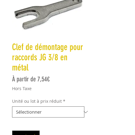
Clef de démontage pour
raccords JG 3/8 en
métal
Prix promotionnel
À partir de
7,54€
Hors Taxe
Unité ou lot à prix réduit
*
Quantité
*